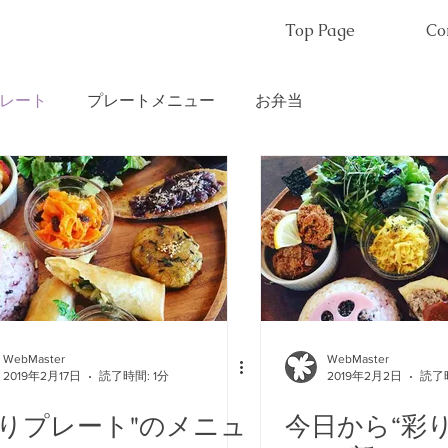
Top Page
Co
レート
プレートメニュー
お弁当
WebMaster
WebMaster
2019年2月17日
読了時間: 1分
2019年2月2日
読了時
彩りプレート"のメニュ
今日から“彩