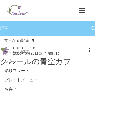
記事
すべての記事
Cafe-Couleur
すべての記事
2020年5月23日
読了時間: 1分
クルールの青空カフェ
News
彩りプレート
プレートメニュー
お弁当