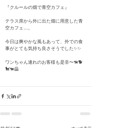
『クルールの畑で青空カフェ』
テラス席から外に出た畑に用意した青
空カフェ…。
今日は爽やかな風もあって、外での食
事がとても気持ち良さそうでした✨✨
ワンちゃん連れのお客様も是非〜🦮🐕
🐩🐕‍🦺