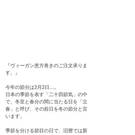
『ヴィーガン恵方巻きのご注文承りま
す。』
今年の節分は2月2日…。
日本の季節を表す「二十四節気」の中
で、冬至と春分の間に当たる日を「立
春」と呼び、その前日を冬の節分と言
います。
季節を分ける節目の日で、旧暦では新