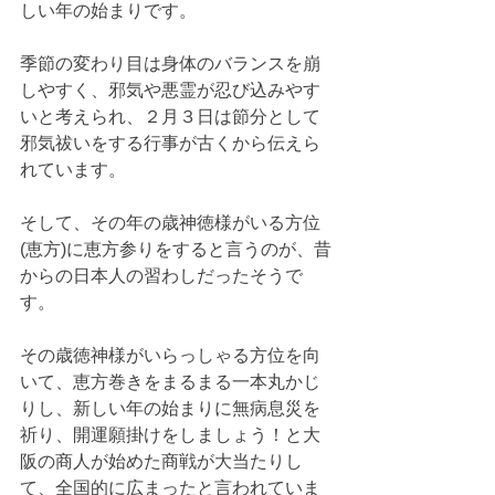
しい年の始まりです。
季節の変わり目は身体のバランスを崩
しやすく、邪気や悪霊が忍び込みやす
いと考えられ、２月３日は節分として
邪気祓いをする行事が古くから伝えら
れています。
そして、その年の歳神徳様がいる方位
(恵方)に恵方参りをすると言うのが、昔
からの日本人の習わしだったそうで
す。
その歳徳神様がいらっしゃる方位を向
いて、恵方巻きをまるまる一本丸かじ
りし、新しい年の始まりに無病息災を
祈り、開運願掛けをしましょう！と大
阪の商人が始めた商戦が大当たりし
て、全国的に広まったと言われていま