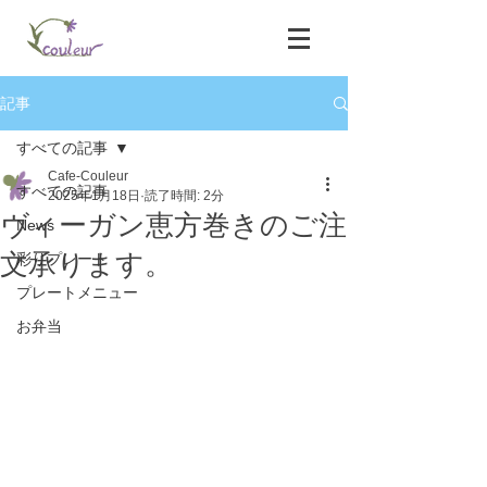
記事
すべての記事
Cafe-Couleur
すべての記事
2025年1月18日
読了時間: 2分
ヴィーガン恵方巻きのご注
News
文承ります。
彩りプレート
プレートメニュー
お弁当