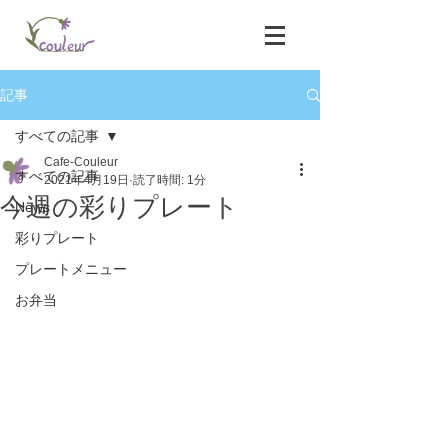
記事
すべての記事
Cafe-Couleur
すべての記事
2021年4月19日
読了時間: 1分
今週の彩りプレート
News
彩りプレート
プレートメニュー
お弁当