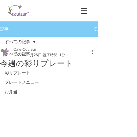
記事
すべての記事
Cafe-Couleur
すべての記事
2021年11月26日
読了時間: 1分
今週の彩りプレート
News
彩りプレート
プレートメニュー
お弁当