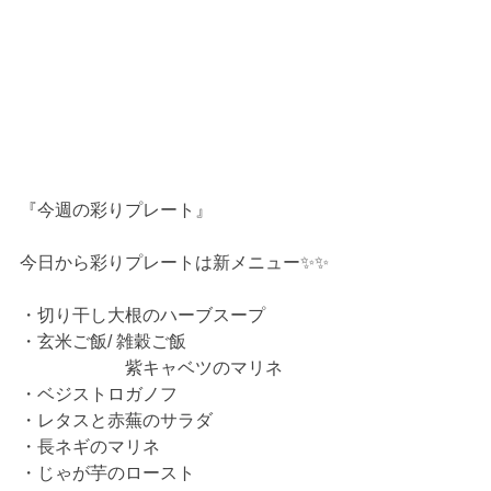
『今週の彩りプレート』
今日から彩りプレートは新メニュー✨✨
・切り干し大根のハーブスープ
・玄米ご飯/ 雑穀ご飯
　　　　　　紫キャベツのマリネ
・ベジストロガノフ
・レタスと赤蕪のサラダ
・長ネギのマリネ
・じゃが芋のロースト  