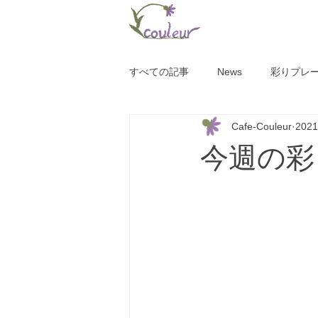
すべての記事
News
彩りプレ
Cafe-Couleur
202
今週の彩