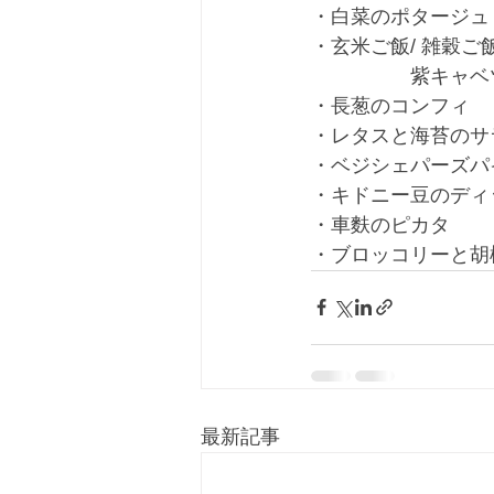
・白菜のポタージュ
・玄米ご飯/ 雑穀ご
　　　　　紫キャベ
・長葱のコンフィ
・レタスと海苔のサ
・ベジシェパーズパ
・キドニー豆のディ
・車麩のピカタ　　
・ブロッコリーと胡
最新記事