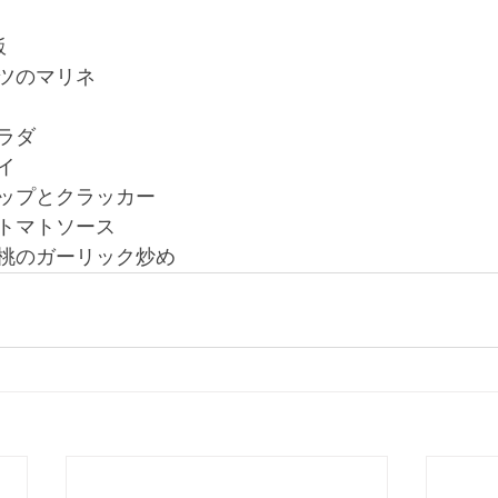
飯
ツのマリネ
ラダ
イ
ップとクラッカー
トマトソース
桃のガーリック炒め