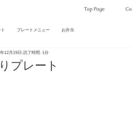
Top Page
Co
ート
プレートメニュー
お弁当
1年12月19日
読了時間: 1分
りプレート