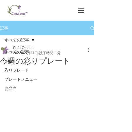
記事
すべての記事
Cafe-Couleur
すべての記事
2022年5月27日
読了時間: 1分
今週の彩りプレート
News
彩りプレート
プレートメニュー
お弁当