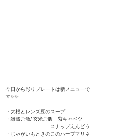
今日から彩りプレートは新メニューで
す✨✨
・大根とレンズ豆のスープ
・雑穀ご飯/ 玄米ご飯　紫キャベツ
　　　　　　　　　スナップえんどう
・じゃがいもときのこのハーブマリネ