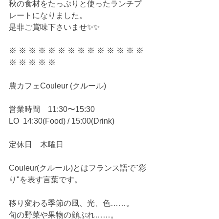
秋の食材をたっぷりと使ったランチプ
レートになりました。
是非ご賞味下さいませ✨✨
※ ※ ※ ※ ※ ※ ※ ※ ※ ※ ※ ※ ※ ※ 
※ ※ ※ ※ ※
農カフェCouleur (クルール)
営業時間　11:30〜15:30
LO  14:30(Food) / 15:00(Drink)
定休日　木曜日
Couleur(クルール)とはフランス語で"彩
り"を表す言葉です。
移り変わる季節の風、光、色……。
旬の野菜や果物の顔ぶれ……。