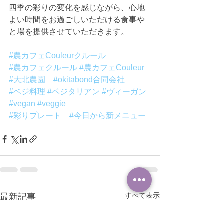
四季の彩りの変化を感じながら、心地
よい時間をお過ごしいただける食事や
と場を提供させていただきます。
#農カフェCouleurクルール
#農カフェクルール
#農カフェCouleur
#大北農園
#okitabond合同会社
#ベジ料理
#ベジタリアン
#ヴィーガン
#vegan
#veggie
#彩りプレート
#今日から新メニュー
すべて表示
最新記事