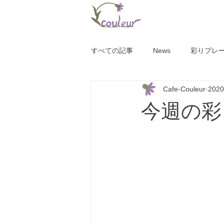
すべての記事
News
彩りプレ
Cafe-Couleur
202
今週の彩