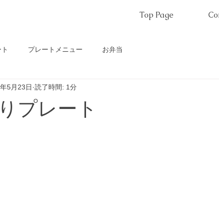
Top Page
Co
ート
プレートメニュー
お弁当
0年5月23日
読了時間: 1分
りプレート