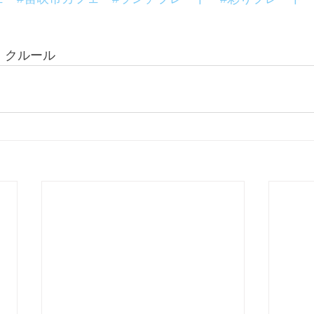
r  クルール