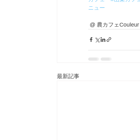
ニュー
 @ 農カフェCouleu
最新記事