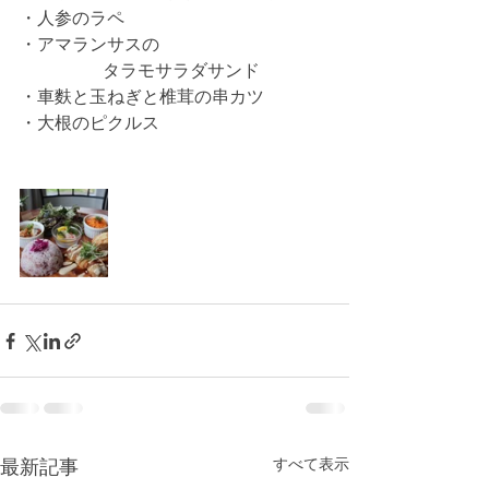
・人参のラペ
・アマランサスの
                   タラモサラダサンド
・車麩と玉ねぎと椎茸の串カツ
・大根のピクルス
すべて表示
最新記事