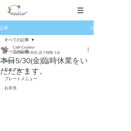
記事
すべての記事
Cafe-Couleur
すべての記事
2025年5月30日
読了時間: 1分
本日5/30(金)臨時休業をい
News
ただきます。
彩りプレート
プレートメニュー
お弁当