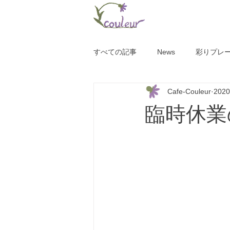
すべての記事
News
彩りプレ
Cafe-Couleur
202
臨時休業