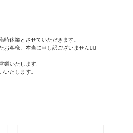
臨時休業とさせていただきます。
お客様、本当に申し訳ございません🙇‍♀️
営業いたします。
いいたします。