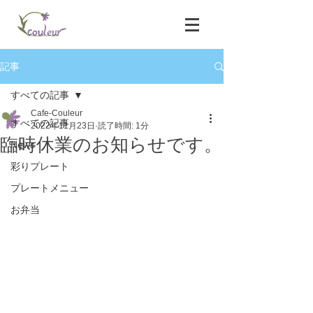
記事
すべての記事
Cafe-Couleur
すべての記事
2022年11月23日
読了時間: 1分
臨時休業のお知らせです。
News
彩りプレート
プレートメニュー
お弁当