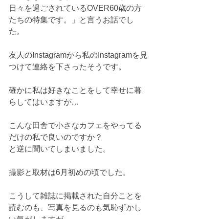
日々を過ごされているOVER60歳の方
たちの特集です。」と言うお話でし
た。
友人のInstagramから私のInstagramを見
つけて連絡を下さったそうです。
確かに私は好きなことをして幸せに暮
らしてはいますが…
こんな田舎で小さなカフェをやってる
だけの私で良いのですか？
と逆に聞いてしまいました。
撮影と取材は6月初めの頃でした。
こうして雑誌に掲載された自分ことを
読むのも、写真を見るのも気恥ずかし