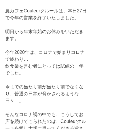
農カフェCouleurクルールは、本日27日
で今年の営業を終了いたしました。
明日から年末年始のお休みをいただき
ます。
今年2020年は、コロナで始まりコロナ
で終わり…
飲食業を営む者にとっては試練の一年
でした。
今までの当たり前が当たり前でなくな
り、普通の日常が脅かされるような
日々…。
そんなコロナ禍の中でも、こうしてお
店を続けてこられたのは、Couleurクル
ールを愛し大切に思ってくださる皆さ