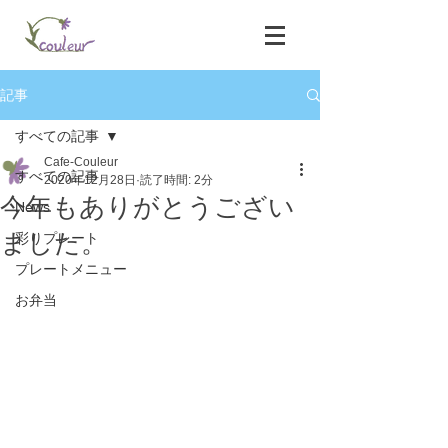
記事
すべての記事
Cafe-Couleur
すべての記事
2020年12月28日
読了時間: 2分
今年もありがとうござい
News
ました。
彩りプレート
プレートメニュー
お弁当