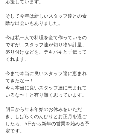
応援しています。
そして今年は新しいスタッフ達との素
敵な出会いもありました。
今は私一人で料理を全て作っているの
ですが…スタッフ達が切り物や計量、
盛り付けなどを、テキパキと手伝って
くれます。
今まで本当に良いスタッフ達に恵まれ
てきたな〜！
今も本当に良いスタッフ達に恵まれて
いるな〜！と有り難く思っています。
明日から年末年始のお休みをいただ
き、しばらくのんびりとお正月を過ご
したら、5日から新年の営業を始める予
定です。