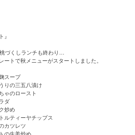
ト』
の桃づくしランチも終わり…
レートで秋メニューがスタートしました。
麹スープ
うりの三五八漬け
ちゃのロースト
ラダ
ク炒め
トルティーヤチップス
のカツレツ
トの生姜炒め