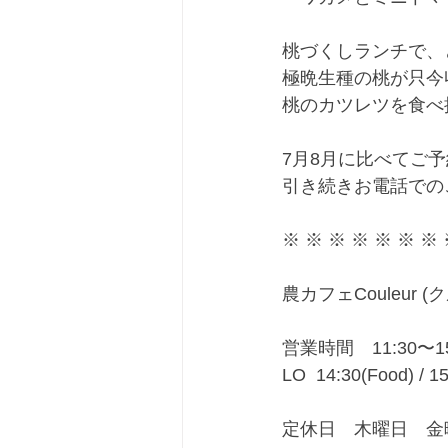
桃づくしランチで、
極晩生種の桃が只今
桃のカツレツを食べ
7月8月に比べてご
引き続きお電話での
※ ※ ※ ※ ※ ※ ※ 
農カフェCouleur (
営業時間　11:30〜15
LO  14:30(Food) / 15
定休日　木曜日　金