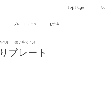
Top Page
Co
ート
プレートメニュー
お弁当
5年9月3日
読了時間: 1分
りプレート