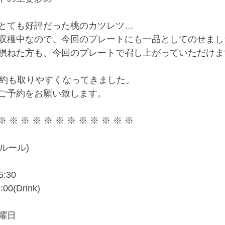
とても好評だった桃のカツレツ…
収穫中なので、今回のプレートにも一品としてのせまし
損ねた方も、今回のプレートで召し上がっていただけま
予約も取りやすくなってきました。
ご予約をお願い致します。
※ ※ ※ ※ ※ ※ ※ ※ ※ ※ ※ ※
クルール)
:30
:00(Drink)
曜日