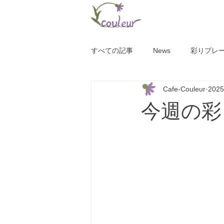
すべての記事
News
彩りプレ
Cafe-Couleur
202
今週の彩