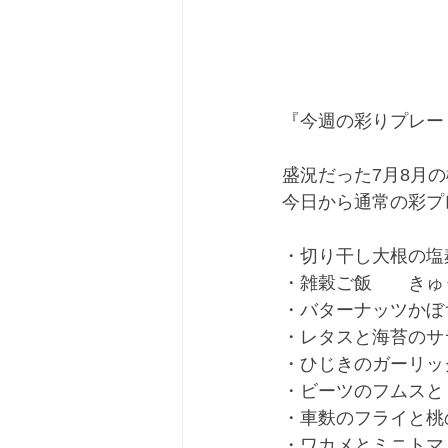
『今週の彩りプレー
盛況だった7月8月
今日から通常の彩プ
・切り干し大根の塩
・雑穀ご飯　　きゅ
・バターナッツかぼ
・レタスと海苔のサ
・ひじきのガーリッ
・ビーツのフムスと
・車麩のフライと桃
・ワカメとミニトマ