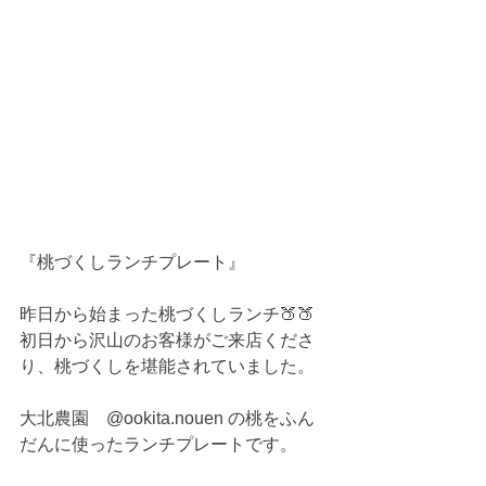
『桃づくしランチプレート』
昨日から始まった桃づくしランチ🍑🍑
初日から沢山のお客様がご来店くださ
り、桃づくしを堪能されていました。
大北農園　@ookita.nouen の桃をふん
だんに使ったランチプレートです。