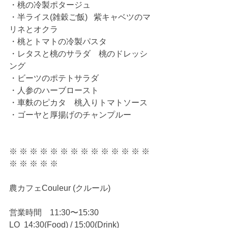
・桃の冷製ポタージュ
・半ライス(雑穀ご飯)   紫キャベツのマ
リネとオクラ
・桃とトマトの冷製パスタ
・レタスと桃のサラダ　桃のドレッシ
ング
・ビーツのポテトサラダ
・人参のハーブロースト
・車麩のピカタ　桃入りトマトソース
・ゴーヤと厚揚げのチャンプルー
※ ※ ※ ※ ※ ※ ※ ※ ※ ※ ※ ※ ※ ※ 
※ ※ ※ ※ ※
農カフェCouleur (クルール)
営業時間　11:30〜15:30
LO  14:30(Food) / 15:00(Drink)