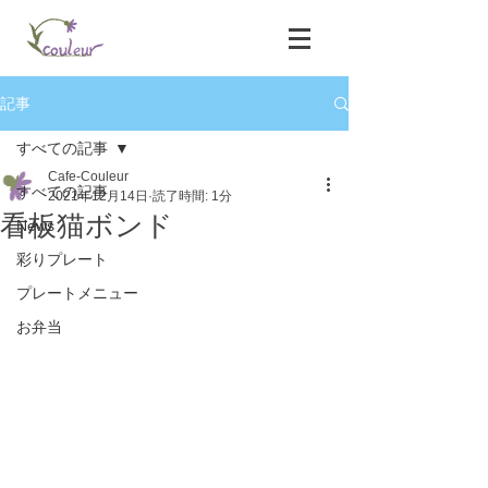
記事
すべての記事
Cafe-Couleur
すべての記事
2021年12月14日
読了時間: 1分
看板猫ボンド
News
彩りプレート
プレートメニュー
お弁当