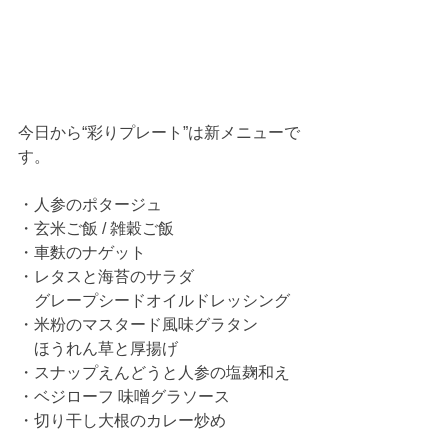
今日から“彩りプレート”は新メニューで
す。
・人参のポタージュ
・玄米ご飯 / 雑穀ご飯
・車麩のナゲット
・レタスと海苔のサラダ
　グレープシードオイルドレッシング
・米粉のマスタード風味グラタン
　ほうれん草と厚揚げ
・スナップえんどうと人参の塩麹和え
・ベジローフ 味噌グラソース
・切り干し大根のカレー炒め