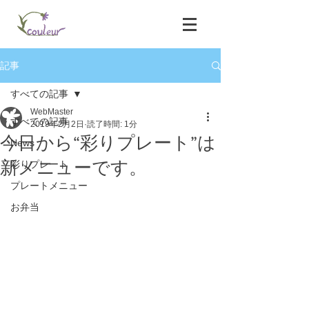
記事
すべての記事
WebMaster
すべての記事
2019年2月2日
読了時間: 1分
今日から“彩りプレート”は
News
新メニューです。
彩りプレート
プレートメニュー
お弁当