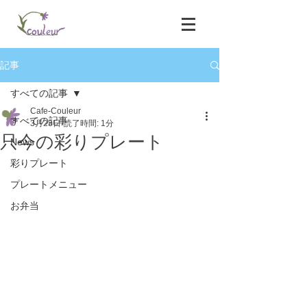
記事
すべての記事
Cafe-Couleur
すべての記事
3月23日
読了時間: 1分
只今の彩りプレート
News
彩りプレート
プレートメニュー
お弁当