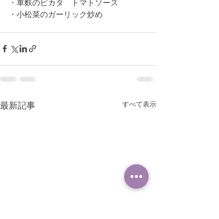
・車麩のピカタ　トマトソース
・小松菜のガーリック炒め
すべて表示
最新記事