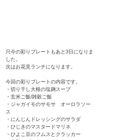
只今の彩りプレートもあと3日になりま
した。
次はお花見ランチになります。
今回の彩りプレートの内容です。
・切り干し大根の塩麹スープ
・玄米ご飯/雑穀ご飯
・ジャガイモのサモサ　オーロラソー
ス
・にんじんドレッシングのサラダ
・ひじきのマスタードマリネ
・ひよこ豆のフムスとクラッカー