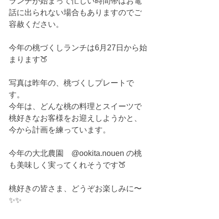
ランチが始まって忙しい時間帯はお電
話に出られない場合もありますのでご
容赦ください。
今年の桃づくしランチは6月27日から始
まります🍑
写真は昨年の、桃づくしプレートで
す。
今年は、どんな桃の料理とスイーツで
桃好きなお客様をお迎えしようかと、
今から計画を練っています。
今年の大北農園　@ookita.nouen の桃
も美味しく実ってくれそうです🍑
桃好きの皆さま、どうぞお楽しみに〜
✨✨